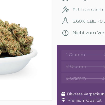
EU-Lizenzierte
5.60% CBD · 0
Nicht zum Ver
1 Gramm
2 Gramm
5 Gramm
3
Diskrete Verpackun
Premium Qualität