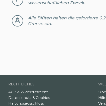
wissenschaftlichen Zweck.
Alle Blüten halten die geforderte 0
Grenze ein.
RECHTLICHES
WEB
AGB & Widerrufsrecht
Übe
Datenschutz & Cookies
Hilf
Haftungsausschluss
Ver