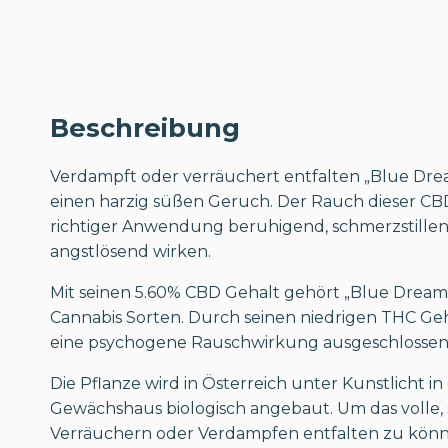
Beschreibung
Verdampft oder verräuchert entfalten „Blue Dr
einen harzig süßen Geruch. Der Rauch dieser CBD
richtiger Anwendung beruhigend, schmerzstillen
angstlösend wirken.
Mit seinen 5.60% CBD Gehalt gehört „Blue Drea
Cannabis Sorten. Durch seinen niedrigen THC Geh
eine psychogene Rauschwirkung ausgeschlossen
Die Pflanze wird in Österreich unter Kunstlicht i
Gewächshaus biologisch angebaut. Um das volle,
Verräuchern oder Verdampfen entfalten zu kön