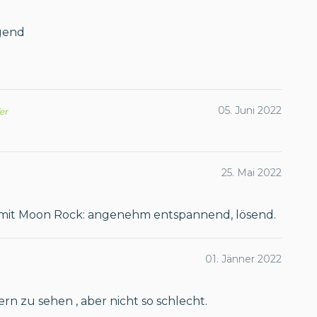
gend
05. Juni 2022
fer
25. Mai 2022
mit Moon Rock: angenehm entspannend, lösend.
01. Jänner 2022
ern zu sehen , aber nicht so schlecht.