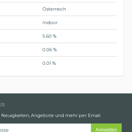
Österreich
Indoor
5.60 %
0.06 %
0.01 %
ER
e Neuigkeiten, Angebote und mehr per Email.