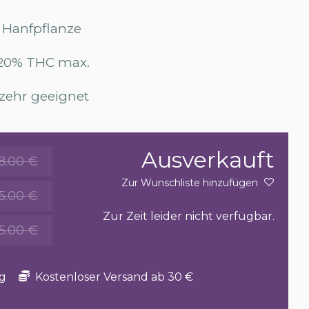
 Hanfpflanze
.20% THC max.
zehr geeignet
Ausverkauft
8.00 €
Zur Wunschliste hinzufügen
15.00 €
Zur Zeit leider nicht verfügbar.
5.00 €
g
Kostenloser Versand ab 30 €