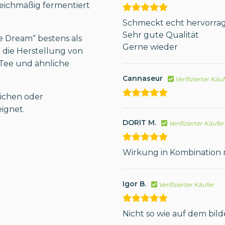
eichmäßig fermentiert
Schmeckt echt hervorra
Sehr gute Qualität
e Dream“ bestens als
Gerne wieder
 die Herstellung von
 Tee und ähnliche
Cannaseur
Verifizierter Käu
ichen oder
ignet.
DORIT M.
Verifizierter Käufer
Wirkung in Kombination 
Igor B.
Verifizierter Käufer
Nicht so wie auf dem bild