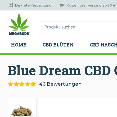
Diskrete Verpackung
Kostenloser Versand ab 30 €
HOME
CBD BLÜTEN
CBD HASC
HOME
CBD BLÜTEN
CBD HASC
Blue Dream CBD
46 Bewertungen