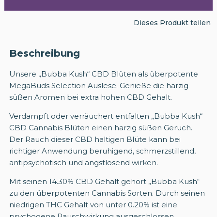
Dieses Produkt teilen
Beschreibung
Unsere „Bubba Kush“ CBD Blüten als überpotente
MegaBuds Selection Auslese. Genieße die harzig
süßen Aromen bei extra hohen CBD Gehalt.
Verdampft oder verräuchert entfalten „Bubba Kush“
CBD Cannabis Blüten einen harzig süßen Geruch.
Der Rauch dieser CBD haltigen Blüte kann bei
richtiger Anwendung beruhigend, schmerzstillend,
antipsychotisch und angstlösend wirken.
Mit seinen 14.30% CBD Gehalt gehört „Bubba Kush“
zu den überpotenten Cannabis Sorten. Durch seinen
niedrigen THC Gehalt von unter 0.20% ist eine
psychogene Rauschwirkung ausgeschlossen.