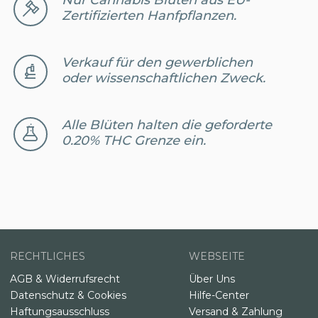
Zertifizierten Hanfpflanzen.
Verkauf für den gewerblichen
oder wissenschaftlichen Zweck.
Alle Blüten halten die geforderte
0.20% THC Grenze ein.
RECHTLICHES
WEBSEITE
AGB & Widerrufsrecht
Über Uns
Datenschutz & Cookies
Hilfe-Center
Haftungsausschluss
Versand & Zahlung