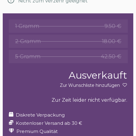
Nicht zum Verzehr geeignet
1 Gramm
9.50 €
2 Gramm
18.00 €
5 Gramm
42.50 €
Ausverkauft
Zur Wunschliste hinzufügen
Zur Zeit leider nicht verfügbar.
Diskrete Verpackung
Kostenloser Versand ab 30 €
Premium Qualität