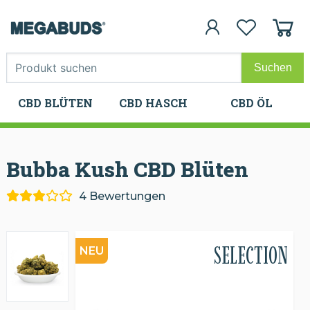
CBD BLÜTEN
CBD HASCH
CBD ÖL
CBD BLÜTEN
CBD HASCH
CBD ÖL
Bubba Kush CBD
Blüten
4 Bewertungen
SELECTION
NEU