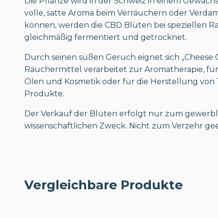
Die Pflanze wird in der Schweiz in einem Gewäc
volle, satte Aroma beim Verräuchern oder Verda
können, werden die CBD Blüten bei speziellen 
gleichmäßig fermentiert und getrocknet.
Durch seinen süßen Geruch eignet sich „Cheese C
Räuchermittel verarbeitet zur Aromatherapie, für
Ölen und Kosmetik oder für die Herstellung von
Produkte.
Der Verkauf der Blüten erfolgt nur zum gewerbl
wissenschaftlichen Zweck. Nicht zum Verzehr gee
Vergleichbare Produkte