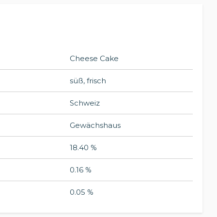
Cheese Cake
süß, frisch
Schweiz
Gewächshaus
18.40 %
0.16 %
0.05 %