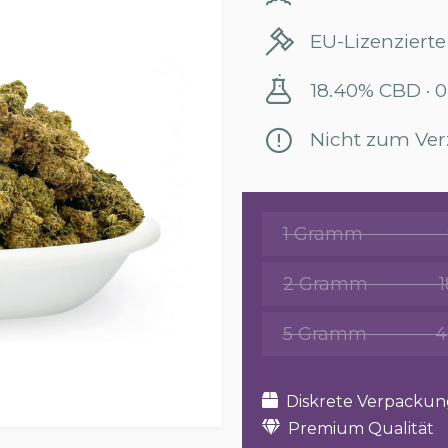
EU-Lizenzierte
18.40% CBD · 
Nicht zum Ver
1 Gramm
2 Gramm
5 Gramm
4
Diskrete Verpackun
Premium Qualität