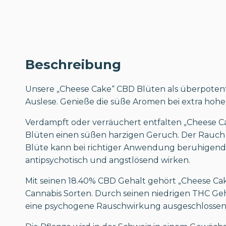
Beschreibung
Unsere „Cheese Cake“ CBD Blüten als überpoten
Auslese. Genieße die süße Aromen bei extra hoh
Verdampft oder verräuchert entfalten „Cheese C
Blüten einen süßen harzigen Geruch. Der Rauch 
Blüte kann bei richtiger Anwendung beruhigend,
antipsychotisch und angstlösend wirken.
Mit seinen 18.40% CBD Gehalt gehört „Cheese C
Cannabis Sorten. Durch seinen niedrigen THC Geh
eine psychogene Rauschwirkung ausgeschlossen