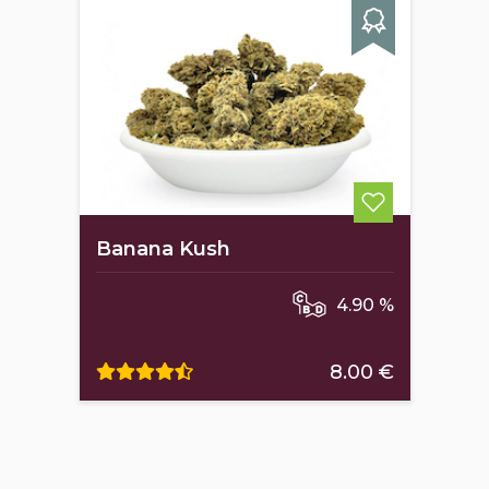
Banana Kush
4.90 %
8.00 €