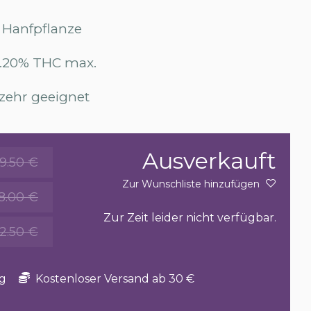
 Hanfpflanze
0.20% THC max.
zehr geeignet
Ausverkauft
9.50 €
Zur Wunschliste hinzufügen
18.00 €
Zur Zeit leider nicht verfügbar.
2.50 €
g
Kostenloser Versand ab 30 €