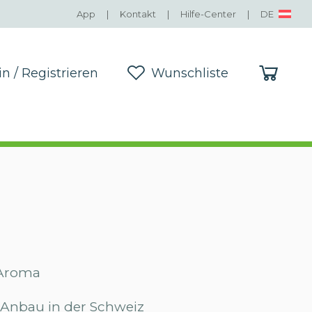
App
|
Kontakt
|
Hilfe-Center
|
DE
in / Registrieren
Wunschliste
in / Registrieren
Wunschliste
 Aroma
Anbau in der Schweiz