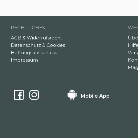
RECHTLICHES
WEB
AGB & Widerrufsrecht
Übe
Datenschutz & Cookies
Hilf
Haftungsausschluss
Ver
Impressum
Kon
Mag
Mobile App