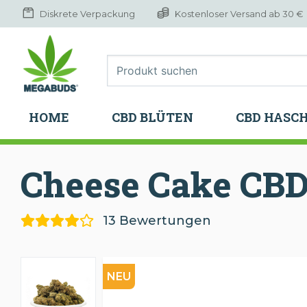
Diskrete Verpackung
Kostenloser Versand ab 30 €
HOME
CBD BLÜTEN
CBD HASC
HOME
CBD BLÜTEN
CBD HASC
Cheese Cake CB
13 Bewertungen
NEU