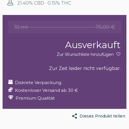
21.40% CBD · 0.15% THC
10 ml
75.00 €
Ausverkauft
Zur Wunschliste hinzufügen
Zur Zeit leider nicht verfügbar.
Diskrete Verpackung
Kostenloser Versand ab 30 €
Premium Qualität
Dieses Produkt teilen