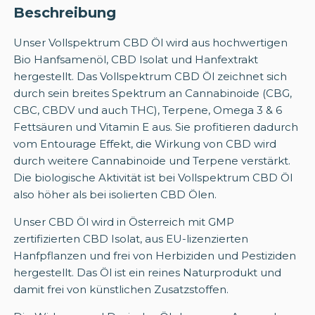
Beschreibung
Unser Vollspektrum CBD Öl wird aus hochwertigen
Bio Hanfsamenöl, CBD Isolat und Hanfextrakt
hergestellt. Das Vollspektrum CBD Öl zeichnet sich
durch sein breites Spektrum an Cannabinoide (CBG,
CBC, CBDV und auch THC), Terpene, Omega 3 & 6
Fettsäuren und Vitamin E aus. Sie profitieren dadurch
vom Entourage Effekt, die Wirkung von CBD wird
durch weitere Cannabinoide und Terpene verstärkt.
Die biologische Aktivität ist bei Vollspektrum CBD Öl
also höher als bei isolierten CBD Ölen.
Unser CBD Öl wird in Österreich mit GMP
zertifizierten CBD Isolat, aus EU-lizenzierten
Hanfpflanzen und frei von Herbiziden und Pestiziden
hergestellt. Das Öl ist ein reines Naturprodukt und
damit frei von künstlichen Zusatzstoffen.