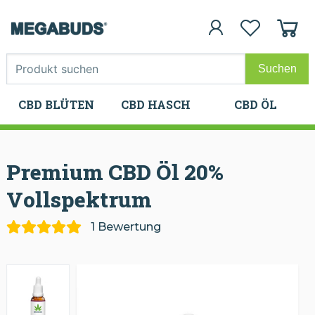
CBD BLÜTEN
CBD HASCH
CBD ÖL
CBD BLÜTEN
CBD HASCH
CBD ÖL
Premium CBD Öl 20%
Vollspektrum
1 Bewertung