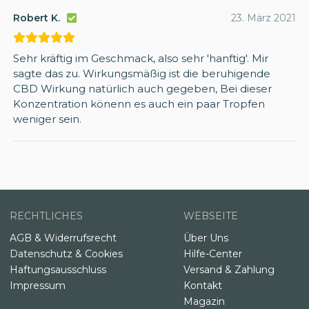
Robert K.
23. März 2021
Sehr kräftig im Geschmack, also sehr 'hanftig'. Mir
sagte das zu. Wirkungsmäßig ist die beruhigende
CBD Wirkung natürlich auch gegeben, Bei dieser
Konzentration könenn es auch ein paar Tropfen
weniger sein.
RECHTLICHES
WEBSEITE
AGB & Widerrufsrecht
Über Uns
Datenschutz & Cookies
Hilfe-Center
Haftungsausschluss
Versand & Zahlung
Impressum
Kontakt
Magazin